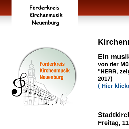
Kirchen
Ein musik
von der Mü
"HERR, zei
2017)
( Hier klick
Stadtkir
Freitag, 1