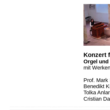
Konzert 
Orgel und
mit Werken
Prof. Mark
Benedikt K
Tolka Anla
Cristian Da